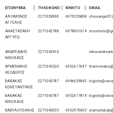
ΕΠΩΝΥΜΙΑ
ΤΗΛΕΦΩΝΟ
ΚΙΝΗΤΟ
EMAIL
ΑΛΟΙΜΟΝΟΣ
2271028900
6979235808
chiosangel21
ΑΓΓΕΛΗΣ
ΑΝΑΣΤΑΣΑΚΗ
2271042788
6978061014
stourliotis@g
ΑΡΓΥΡΩ
ΑΝΔΡΕΑΔΗΣ
2271043410
nikosandread
ΝΙΚΟΛΑΟΣ
ΑΡΜΕΝΑΚΗΣ
2271043520
6932617697
tharmenakis@
ΘΕΟΔΩΡΟΣ
ΒΑΒΑΚΑΣ
2271043787
6946629845
logistis@vava
ΚΩΝΣΤΑΝΤΙΝΟΣ
ΒΑΒΑΚΑΣ
2271043787
6932617814
logistis@vava
ΝΙΚΟΛΑΟΣ
ΒΑΒΥΛΟΥΣΑΚΗΣ
2271042033
6932970603
stamatisbab