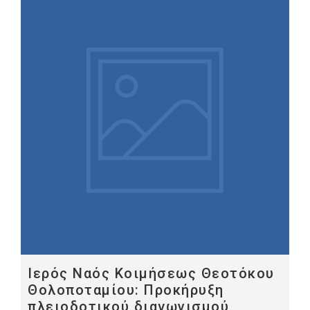
Ιερός Ναός Κοιμήσεως Θεοτόκου
Θολοποταμίου: Προκήρυξη
πλειοδοτικού διαγωνισμού